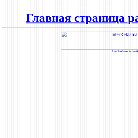
Главная страница р
InterReklama Advert