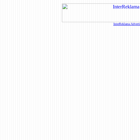
InterReklama Advert