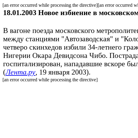
[an error occurred while processing the directive][an error occurred wh
18.01.2003
Новое избиение в московском
В вагоне поезда московского метрополите
между станциями "Автозаводская" и "Кол
четверо скинхедов избили 34-летнего гра
Нигерии Окара Девидсона Чибо. Пострад
госпитализирован, нападавшие вскоре бы
(
Лента.ру
, 19 января 2003).
[an error occurred while processing the directive]