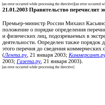
[an error occurred while processing the directive][an error occurred wh
21.01.2003
Правительство перечислит э
Премьер-министр России Михаил Касьяно
положение о порядке определения перечн
и физических лиц, подозреваемых в экстр
деятельности. Определен также порядок 
этого перечня до сведения коммерческих 
(
Лента.ру
, 21 января 2003;
Коммерсант.р
2003;
Газета.ру
, 21 января 2003).
[an error occurred while processing the directive]