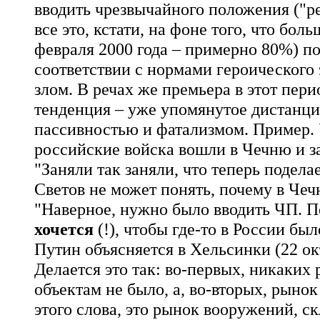
вводить чрезвычайного положения ("р
все это, кстати, на фоне того, что бо
февраля 2000 года – примерно 80%) по
соответствии с нормами героического 
злом. В речах же премьера в этот пери
тенденция – уже упомянутое дистанци
пассивностью и фатализмом. Пример. У
российские войска вошли в Чечню и з
"Заняли так заняли, что теперь подела
Светов не может понять, почему в Чеч
"Наверное, нужно было вводить ЧП. П
хочется
(!), чтобы где-то в России бы
Путин объясняется в Хельсинки (22 ок
Делается это так: во-первых, никаки
объектам не было, а, во-вторых, рыно
этого слова, это рынок вооружений, с