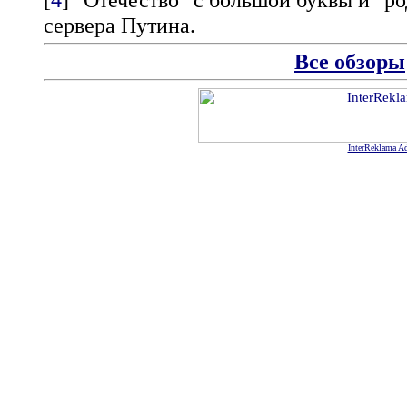
сервера Путина.
Все обзоры
InterReklama Ad