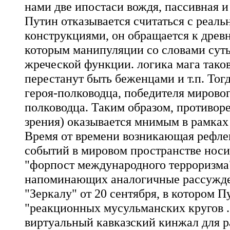
нами две ипостаси вождя, пассивная и 
Путин отказывается считаться с реал
конструкциями, он обращается к древ
которым манипуляции со словами суть
жреческой функции. логика мага такова
перестанут быть беженцами и т.п. Тог
героя-полководца, победителя мировог
полководца. Таким образом, противоре
зрения) оказывается мнимым в рамка
Время от времени возникающая рефлек
событий в мировом пространстве носи
"форпост международного терроризма"
напоминающих аналогичные рассужде
"Зеркалу" от 20 сентября, в котором П
"реакционных мусульманских кругов ..
виртуальный кавказский кинжал для ра