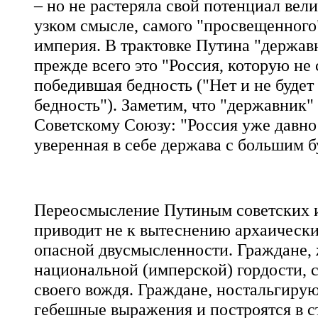
– но не растеряла свой потенциал вел
узком смысле, самого "просвещенного"
империя. В трактовке Путина "державна
прежде всего это "Россия, которую не 
победившая бедность ("Нет и не будет
бедность"). Заметим, что "державник
Советскому Союзу: "Россия уже давно 
уверенная в себе держава с большим 
Переосмысление Путиным советских и 
приводит не к вытеснению архаически
опасной двусмысленности. Граждане,
национальной (имперской) гордости, 
своего вождя. Граждане, ностальгиру
гебешные выражения и построятся в с