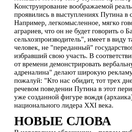
Конструирование воображаемой реальн
проявились в выступлениях Путина в с
Например, легкомысленное, мягко гов
аграриев, что он не будет говорить о 
сельхозпроизводитель", имеет в виду 
человек, не "переданный" государств
избравший свою участь. В соответстви
от времени демонстрировать вербальн
адреналина" делают широкую рекламу.
пожалуй: "Кто нас обидит, тот трех дн
речевом поведении Путина в этот пер
уже созданной фигуре вождя (архаика)
национального лидера XXI века.
НОВЫЕ СЛОВА