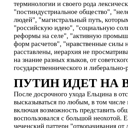
терминологии и своего рода лексичес
"постиндустриальное общество", "нел
людей", "магистральный путь, которым
"российскую идею", "социальную соли
реформы на селе", "активную промы
форм расчетов", "нравственные силы н
расставлены, иерархия не просматрива
на знание разных языков, от советско
государственнического и либерально-
ПУТИН ИДЕТ НА
После досрочного ухода Ельцина в от
высказываться по любым, в том числе
включая возможность представить общ
воспользовался с большой неохотой. Е
чеченский паттерн "отворачивания от 