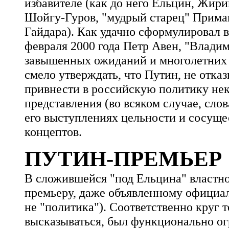
избавителе (как до него Ельцин, Жири
Шойгу-Гуров, "мудрый старец" Примако
Гайдара). Как удачно сформулировал в
февраля 2000 года Петр Авен, "Владим
завышенных ожиданий и многолетних
смело утверждать, что Путин, не отка
привнести в российскую политику не
представления (во всяком случае, слов
его выступлениях цельности и сосуще
концептов.
ПУТИН-ПРЕМЬЕР
В сложившейся "под Ельцина" властн
премьеру, даже объявленному официал
не "политика"). Соответственно круг 
высказываться, был функционально о