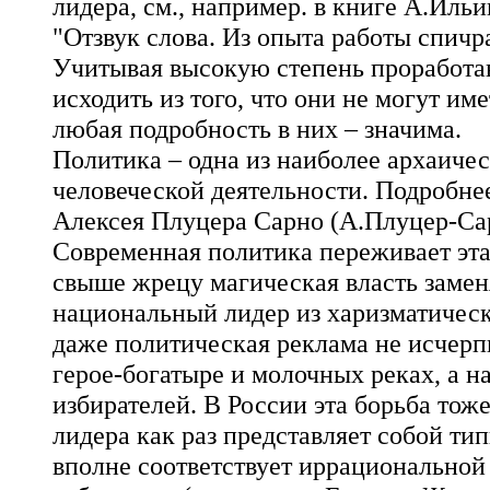
лидера, см., например. в книге А.Иль
"Отзвук слова. Из опыта работы спичр
Учитывая высокую степень проработа
исходить из того, что они не могут им
любая подробность в них – значима.
Политика – одна из наиболее архаиче
человеческой деятельности. Подробнее
Алексея Плуцера Сарно (А.Плуцер-Са
Современная политика переживает эта
свыше жрецу магическая власть замен
национальный лидер из харизматическ
даже политическая реклама не исчер
герое-богатыре и молочных реках, а н
избирателей. В России эта борьба тож
лидера как раз представляет собой ти
вполне соответствует иррациональной