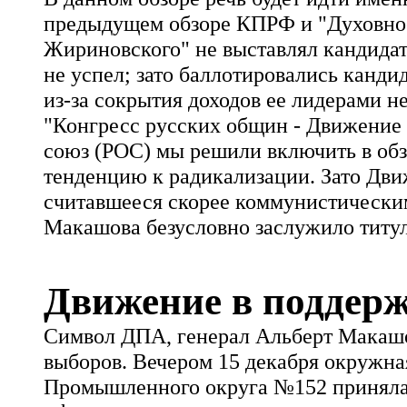
предыдущем обзоре КПРФ и "Духовное 
Жириновского" не выставлял кандидат
не успел; зато баллотировались канди
из-за сокрытия доходов ее лидерами н
"Конгресс русских общин - Движени
союз (РОС) мы решили включить в обз
тенденцию к радикализации. Зато Дви
считавшееся скорее коммунистически
Макашова безусловно заслужило титул
Движение в поддер
Символ ДПА, генерал Альберт Макашов
выборов. Вечером 15 декабря окружна
Промышленного округа №152 приняла 