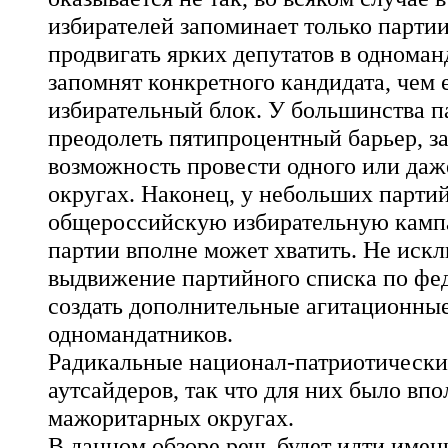
избирателей запоминает только парти
продвигать ярких депутатов в одноман
запомнят конкретного кандидата, чем
избирательный блок. У большинства п
преодолеть пятипроцентный барьер, за
возможность провести одного или даж
округах. Наконец, у небольших парти
общероссийскую избирательную кампа
партии вполне может хватить. Не искл
выдвижение партийного списка по фе
создать дополнительные агитационные
одномандатников.
Радикальные национал-патриотические
аутсайдеров, так что для них было вп
мажоритарных округах.
В данном обзоре речь будет идти имен