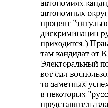
автономиях канди
автономных округ
процент "титульно
дискриминации ру
приходится.) Пра
там кандидат от 
Электоральный по
вот сил воспользо
то заметных успе
в некоторых "русс
представитель вл