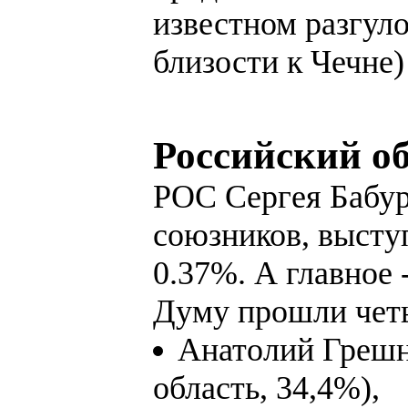
известном разгуло
близости к Чечне)
Российский о
РОС Сергея Бабур
союзников, выступ
0.37%. А главное 
Думу прошли четы
Анатолий Грешн
область, 34,4%),