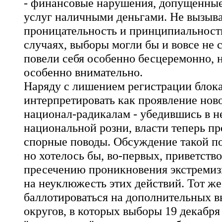
- финансовые нарушения, допущенные 
услуг наличными деньгами. Не вызыва
проницательность и принципиальность
случаях, выборы могли бы и вовсе не
повели себя особенно бесцеремонно, н
особенно внимательно.
Наряду с лишением регистрации блока
интерпретировать как проявление нов
национал-радикалам - убедившись в н
национальной розни, власти теперь п
спорные поводы. Обсуждение такой по
но хотелось бы, во-первых, приветств
пресечению проникновения экстремизм
на неуклюжесть этих действий. Тот ж
баллотироваться на дополнительных в
округов, в которых выборы 19 декабр