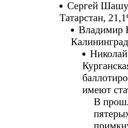
Сергей Шашур
Татарстан, 21,1
Владимир 
Калининградс
Николай
Курганска
баллотиро
имеют ста
В прош
пятерых
примкну