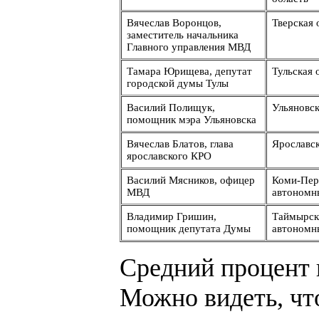
Вячеслав Воронцов,
Тверская 
заместитель начальника
Главного управления МВД
Тамара Юрищева, депутат
Тульская 
городской думы Тулы
Василий Полищук,
Ульяновск
помощник мэра Ульяновска
Вячеслав Блатов, глава
Ярославск
ярославского КРО
Василий Мясников, офицер
Коми-Пер
МВД
автономн
Владимир Гришин,
Таймырск
помощник депутата Думы
автономн
Средний процент 
Можно видеть, чт