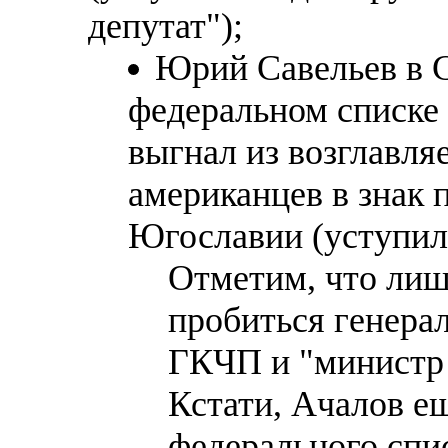
депутат");
Юрий Савельев в С
федеральном списке
выгнал из возглавля
американцев в знак 
Югославии (уступил
Отметим, что лиш
пробиться генера
ГКЧП и "министр 
Кстати, Ачалов е
федерального спи