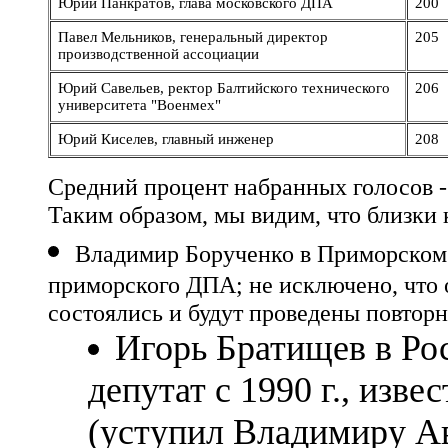
Юрий Панкратов, глава московского ДПА
200
Павел Мельников, генеральный директор
205
производственной ассоциации
Юрий Савельев, ректор Балтийского технического
206
университета "Военмех"
Юрий Киселев, главный инженер
208
Средний процент набранных голосов -
Таким образом, мы видим, что близки 
Владимир Борученко в Приморском к
приморского ДПА; не исключено, что о
состоялись и будут проведены повторн
Игорь Братищев в Рос
депутат с 1990 г., изв
(уступил Владимиру А