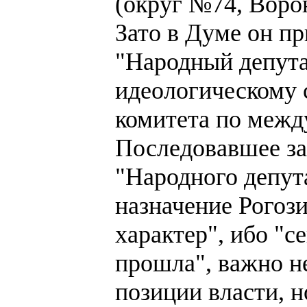
(округ №74, Ворон
Зато в Думе он п
"Народный депута
идеологическому 
комитета по межд
Последовавшее за
"Народного депута
назначение Рогоз
характер", ибо "с
прошла", важно не
позиции власти, н