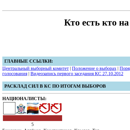
Кто есть кто н
ГЛАВНЫЕ ССЫЛКИ:
Центральный выборный комитет
|
Положение о выборах
|
Поря
голосования
|
Видеозапись первого заседания КС 27.10.2012
РАСКЛАД СИЛ В КС ПО ИТОГАМ ВЫБОРОВ
НАЦИОНАЛИСТЫ:
5