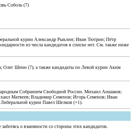
вь Соболь (7)
беральной курии Александр Рыклин; Иван Тютрин; Пётр
лидарности из числа кандидатов в списке нет. См. также ниже
; Олег Шеин (7); а также кандидаты по Левой курии Аким
 Народным Собранием Свободной России. Михаил Аншаков;
ихаил Матвеев; Владимир Семенов; Игорь Семенов; Иван
 Либеральной курии Павел Шелков (+1).
 заботясь о взаимности со стороны этих кандидатов.