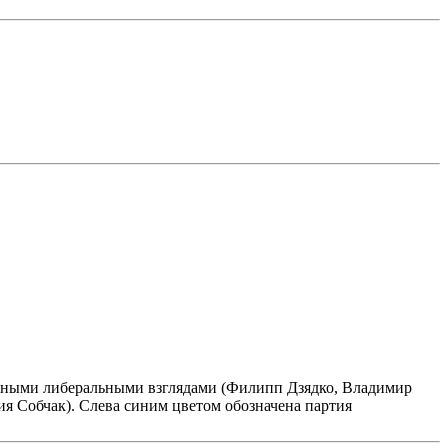
женными либеральными взглядами (Филипп Дзядко, Владимир
ия Собчак). Слева синим цветом обозначена партия