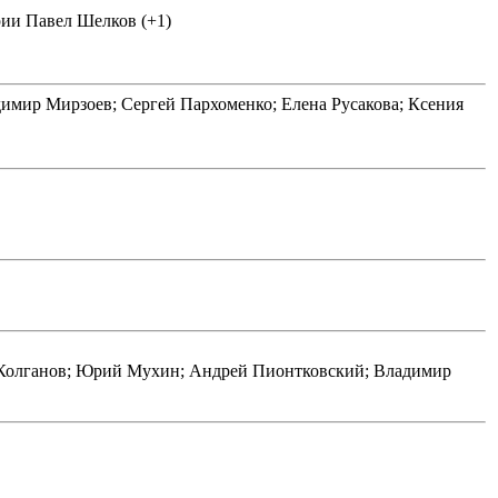
рии Павел Шелков (+1)
имир Мирзоев; Сергей Пархоменко; Елена Русакова; Ксения
 Колганов; Юрий Мухин; Андрей Пионтковский; Владимир