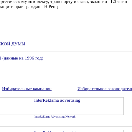
гетическому комплексу, транспорту и связи, экологии - Г.Звягин
защите прав граждан - Н.Ренц
НСКОЙ ДУМЫ
 (данные на 1996 год)
Избирательные кампании
Избирательное законодател
InterReklama Advertising Network