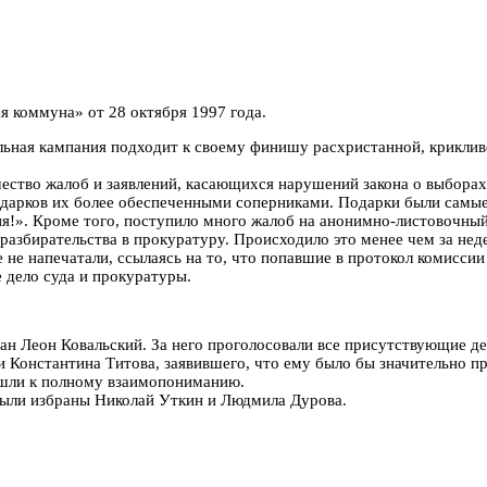
я коммуна» от 28 октября 1997 года.
ьная кампания подходит к своему финишу расхристанной, крикливо
ество жалоб и заявлений, касающихся нарушений закона о выборах
одарков их более обеспеченными соперниками. Подарки были самые
еня!». Кроме того, поступило много жалоб на анонимно-листовочны
азбирательства в прокуратуру. Происходило это менее чем за недел
 не напечатали, ссылаясь на то, что попавшие в протокол комиссии
е дело суда и прокуратуры.
ан Леон Ковальский. За него проголосовали все присутствующие д
 Константина Титова, заявившего, что ему было бы значительно пр
ишли к полному взаимопониманию.
были избраны Николай Уткин и Людмила Дурова.