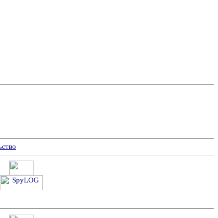
ьство