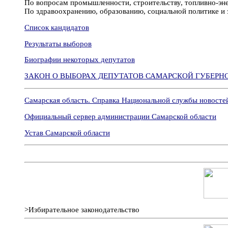
По вопросам промышленности, строительству, топливно-энер
По здравоохранению, образованию, социальной политике и 
Список кандидатов
Результаты выборов
Биографии некоторых депутатов
ЗАКОН О ВЫБОРАХ ДЕПУТАТОВ САМАРСКОЙ ГУБЕР
Самарская область. Справка Национальной службы новостей
Официальный сервер администрации Самарской области
Устав Самарской области
>Избирательное законодательство