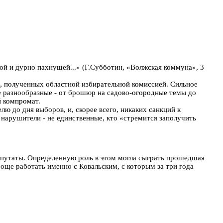
й и дурно пахнущей...» (Г.Субботин, «Волжская коммуна», 3
, полученных областной избирательной комиссией. Сильное
 разнообразные - от брошюр на садово-огородные темы до
й компромат.
ю до дня выборов, и, скорее всего, никаких санкций к
 нарушители - не единственные, кто «стремится заполучить
епутаты. Определенную роль в этом могла сыграть прошедшая
още работать именно с Ковальским, с которым за три года