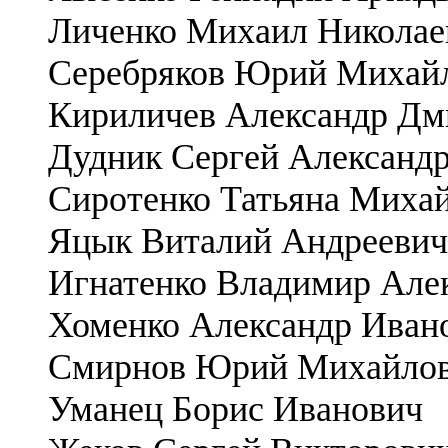
Личенко Михаил Николае
Серебряков Юрий Михай
Кириличев Александр Дм
Дудник Сергей Александ
Сиротенко Татьяна Миха
Яцык Виталий Андреевич
Игнатенко Владимир Але
Хоменко Александр Иван
Смирнов Юрий Михайло
Уманец Борис Иванович