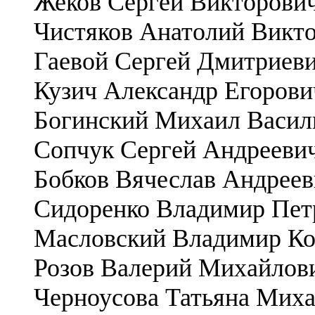
Жеков Сергей Викторови
Чистяков Анатолий Викт
Гаевой Сергей Дмитриев
Кузич Александр Егорови
Богинский Михаил Васил
Сопчук Сергей Андрееви
Бобков Вячеслав Андрее
Сидоренко Владимир Пет
Масловский Владимир Ко
Розов Валерий Михайлов
Черноусова Татьяна Мих