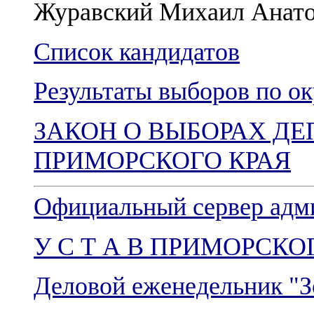
Журавский Михаил Анато
Список кандидатов
Результаты выборов по о
ЗАКОН О ВЫБОРАХ Д
ПРИМОРСКОГО КРАЯ
Официальный сервер адм
У С Т А В ПРИМОРСКО
Деловой еженедельник "З