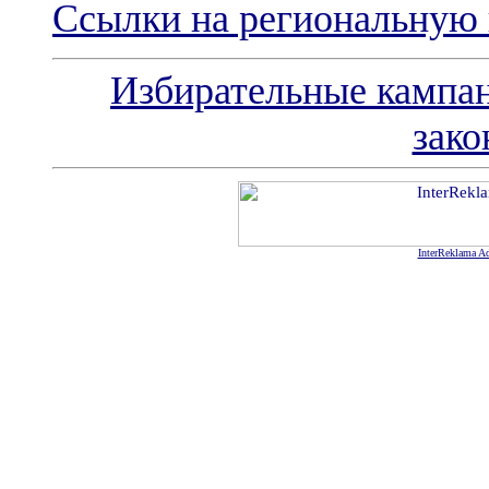
Ссылки на региональную 
Избирательные кампа
зако
InterReklama Ad