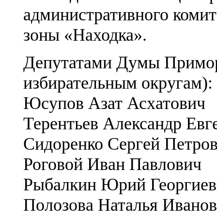
административного комит
зоны «Находка».
Депутатами Думы Приморс
избирательным округам):
Юсупов Азат Асхатович
Терентьев Александр Евг
Сидоренко Сергей Петро
Роговой Иван Павлович
Рыбалкин Юрий Георгиев
Полозова Наталья Ивано