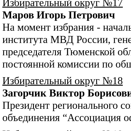
Избирательный округ №17
Маров Игорь Петрович
На момент избрания - нача
института МВД России, ген
председателя Тюменской об
постоянной комиссии по общ
Избирательный округ №18
Загорчик Виктор Борисов
Президент регионального с
объединения “Ассоциация о