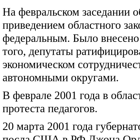
На февральском заседании о
приведением областного зако
федеральным. Было внесено 
того, депутаты ратифициров
экономическом сотрудничес
автономными округами.
В феврале 2001 года в обла
протеста педагогов.
20 марта 2001 года губерна
посла США в РФ Джона Ордве