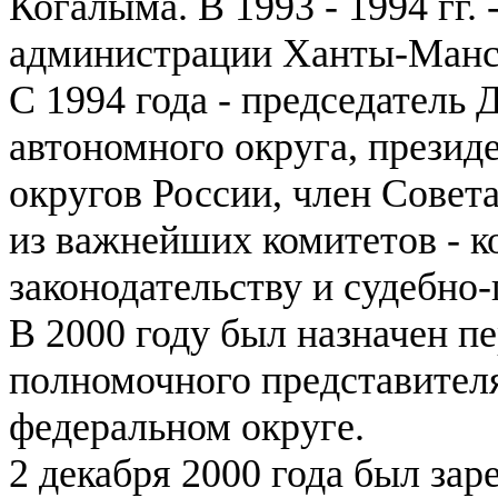
Когалыма. В 1993 - 1994 гг.
администрации Ханты-Манси
С 1994 года - председател
автономного округа, презид
округов России, член Совет
из важнейших комитетов - 
законодательству и судебно
В 2000 году был назначен п
полномочного представител
федеральном округе.
2 декабря 2000 года был зар