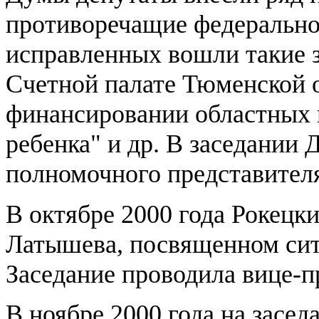
противоречащие федеральном
исправленных вошли такие з
Счетной палате Тюменской о
финансировании областных 
ребенка" и др. В заседании
полномочного представителя
В октябре 2000 года Рокецк
Латышева, посвященном сит
Заседание проводила вице-
В ноябре 2000 года на засе