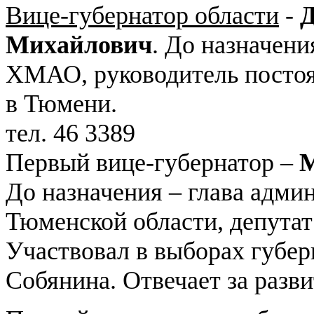
Вице-губернатор области
-
Михайлович
. До назначени
ХМАО, руководитель посто
в Тюмени.
тел. 46 3389
Первый вице-губернатор –
М
До назначения – глава адми
Тюменской области, депута
Участвовал в выборах губер
Собянина. Отвечает за раз