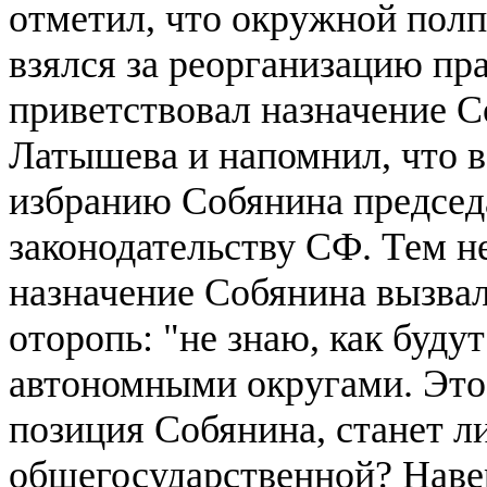
отметил, что окружной пол
взялся за реорганизацию пр
приветствовал назначение 
Латышева и напомнил, что в
избранию Собянина председ
законодательству СФ. Тем не
назначение Собянина вызвал
оторопь: "не знаю, как буд
автономными округами. Это 
позиция Собянина, станет л
общегосударственной? Навер