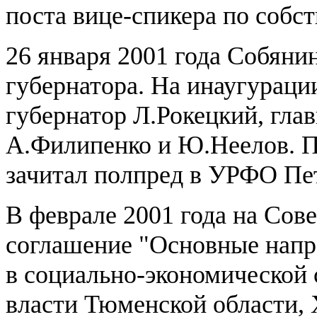
поста вице-спикера по собс
26 января 2001 года Собяни
губернатора. На инаугурац
губернатор Л.Рокецкий, г
А.Филипенко и Ю.Неелов. П
зачитал полпред в УРФО Пе
В феврале 2001 года на Сов
соглашение "Основные напр
в социально-экономической 
власти Тюменской области