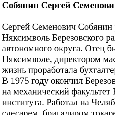
Собянин Сергей Семенови
Сергей Семенович Собянин р
Няксимволь Березовского р
автономного округа. Отец б
Няксимволе, директором мас
жизнь проработала бухгалте
В 1975 году окончил Берез
на механический факультет 
института. Работал на Челя
слесарем, бригадиром токар