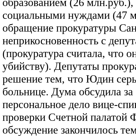
образованием (26 млн.руб.),
социальными нуждами (47 м
обращение прокуратуры Сан
неприкосновенность с депу
(прокуратура считала, что о
убийству). Депутаты прокур
решение тем, что Юдин серь
больнице. Дума обсудила з
персональное дело вице-спи
проверки Счетной палатой Ф
обсуждение закончилось тем