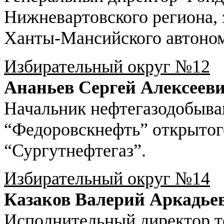
Нижневартовского региона,
Ханты-Мансийского автоном
Избирательный округ №12
Ананьев Сергей Алексеев
Начальник нефтегазодобыв
“Федоровскнефть” открытог
“Сургутнефтегаз”.
Избирательный округ №14
Казаков Валерий Аркадье
Исполнительный директор т