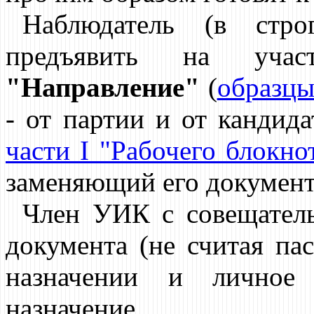
Наблюдатель (в стро
предъявить на учас
"Направление"
(
образцы
- от партии и от кандида
части I "Рабочего блокн
заменяющий его документ
Член УИК с совещатель
документа (не считая па
назначении и лично
назначение.