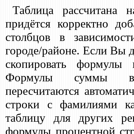
Таблица рассчитана 
придётся корректно доб
столбцов в зависимост
городе/районе. Если Вы д
скопировать формулы 
Формулы суммы в 
пересчитаются автомати
строки с фамилиями ка
таблицу для других ре
формулы процентной стр