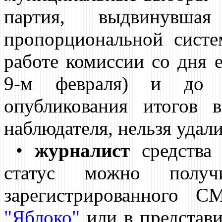
партия, выдвинувша
пропорциональной систе
работе комиссии со дня 
9-м февраля) и до 
опубликования итогов 
наблюдателя, нельзя удали
•
журналист
средства 
статус можно полу
зарегистрированного 
"Яблоко"
или в представи