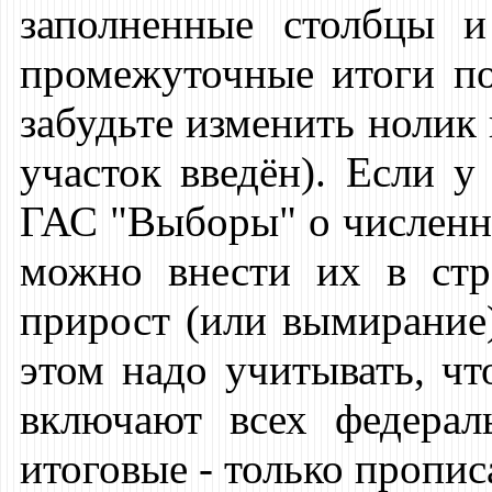
заполненные столбцы и
промежуточные итоги п
забудьте изменить нолик 
участок введён). Если 
ГАС "Выборы" о численно
можно внести их в стр
прирост (или вымирание)
этом надо учитывать, чт
включают всех федерал
итоговые - только пропис