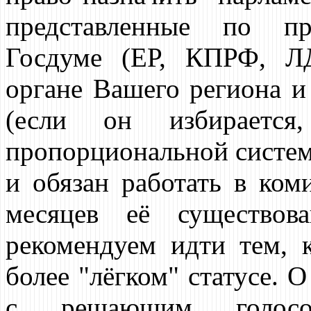
представленные по пр
Госдуме (ЕР, КПРФ, ЛД
органе Вашего региона и
(если он избираетс
пропорциональной системе
и обязан работать в ком
месяцев её существо
рекомендуем идти тем, 
более "лёгком" статусе. 
с решающим голос