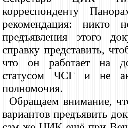
корреспонденту Панор
рекомендация: никто 
предъявления этого до
справку представить, что
что он работает на д
статусом ЧСГ и не ан
полномочия.
Обращаем внимание, чт
вариантов предъявить док
сам же ЦИК ещё при Веш