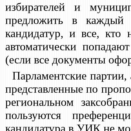
избирателей и муници
предложить в каждый 
кандидатур, и все, кто
автоматически попадают
(если все документы офо
Парламентские партии, 
представленные по проп
региональном заксобра
пользуются преференц
кандидатура в УИК не мо