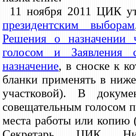
11 ноября 2011 ЦИК у
президентским выборам
Решения о назначении
голосом и Заявления 
назначение
, в сноске к к
бланки применять в ниже
участковой). В докум
совещательным голосом п
места работы или копию 
Секретарь ЦИК Ни