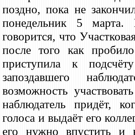
поздно, пока не закончи
понедельник 5 марта.
говорится, что Участкова
после того как пробило
приступила к подсчёту
запоздавшего наблюд
возможность участвовать
наблюдатель придёт, ко
голоса и выдаёт его колле
его нужно впустить и