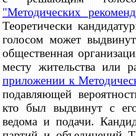
"Методических рекоменда
Теоретически кандидат
голосом может выдвинут
общественная организаци
месту жительства или р
приложении к Методичес
подавляющей вероятност
кто был выдвинут с ег
ведома и подачи. Канди
партий и объединений Т