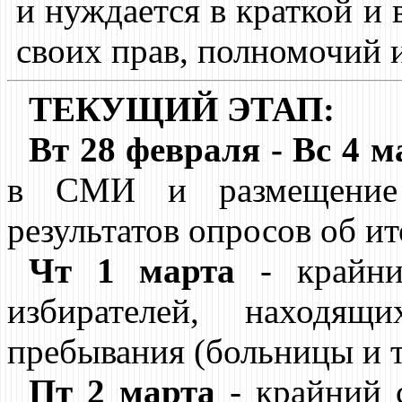
и нуждается в краткой и
своих прав, полномочий и
ТЕКУЩИЙ ЭТАП:
Вт 28 февраля - Вс 4 м
в СМИ и размещение 
результатов опросов об и
Чт 1 марта
- крайни
избирателей, находящ
пребывания (больницы и т
Пт 2 марта
- крайний 