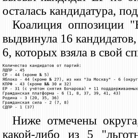
осталась кандидатура, по
Коалиция оппозиции "
выдвинула 16 кандидатов,
6, которых взяла в свой с
Количество кандидатов от партий:

ЛДПР - 45

СР - 44 (кроме № 5)

Яблоко - 44 (кроме № 27), из них "За Москву" - 6 (округ
КПРФ - 43 (кроме №№ 30 и 32)

ЕР - 31 (с учётом снятия Бочарова) + 11 подддерживаемых
Гражданская платформа - 6 (1, 8, 37, 39, 41, 43)

Родина - 3 (20, 35, 36)

Гражданская сила - 2 (7, 8)

Ниже отмечены округа,
какой-либо из 5 "льго