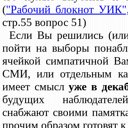
(
"Рабочий блокнот УИК",
стр.55 вопрос 51)
Если Вы решились (или 
пойти на выборы понаблю
ячейкой симпатичной Ва
СМИ, или отдельным ка
имеет смысл
уже в дека
будущих наблюдателе
снабжают своими памятка
прочим образом готовят к