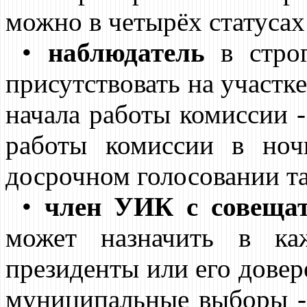
можно в четырёх статусах
•
наблюдатель
в строг
присутствовать на участке
начала работы комиссии - 
работы комиссии в ноч
досрочном голосовании там
•
член УИК с совеща
может назначить в ка
президенты или его довере
муниципальные выборы -