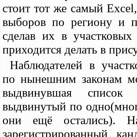
стоит тот же самый Excel,
выборов по региону и по
сделав их в участковых
приходится делать в прис
Наблюдателей в участк
по нынешним законам мо
выдвинувшая список к
выдвинутый по одно(мног
они ещё остались). Н
зарегистрированный ка