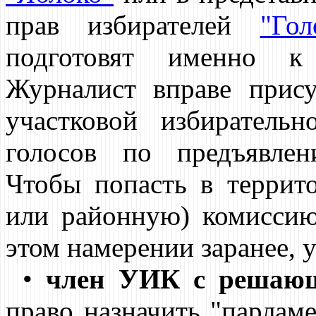
прав избирателей
"Гол
подготовят именно к
Журналист вправе прису
участковой избиратель
голосов по предъявлен
Чтобы попасть в террит
или районную) комиссию
этом намерении заранее,
•
член УИК с решаю
право назначить "парламе