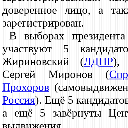
доверенное лицо, а так
зарегистрирован.
В выборах президент
участвуют 5 кандидат
Жириновский (
ЛДПР
),
Сергей Миронов (
Спр
Прохоров
(самовыдвижен
Россия
). Ещё 5 кандидато
а ещё 5 завёрнуты Цен
выдвижения.