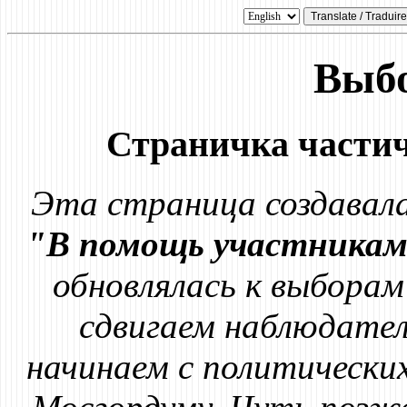
Выб
Страничка частич
Эта страница создавалас
"В помощь участникам
обновлялась к выборам
cдвигаем наблюдател
начинаем с политических