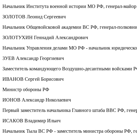
Начальник Института военной истории МО РФ, генерал-майор
ЗОЛОТОВ Леонид Сергеевич
Начальник Общевойсковой академии ВС РФ, генерал-полковн
ЗОЛОТУХИН Геннадий Александрович
Начальник Управления делами МО РФ - начальник юридическо
ЗУЕВ Александр Георгиевич
Заместитель командующего Воздушно-десантными войсками РФ
ИВАНОВ Сергей Борисович
Министр обороны РФ
ИОНОВ Александр Николаевич
Первый заместитель начальника Главного штаба ВВС РФ, гене
ИСАКОВ Владимир Ильич
Начальник Тыла ВС РФ - заместитель министра обороны РФ, г