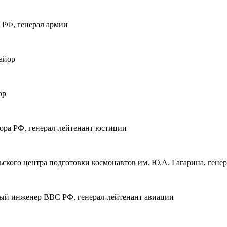
 РФ, генерал армии
айор
ор
ора РФ, генерал-лейтенант юстиции
ьского центра подготовки космонавтов им. Ю.А. Гагарина, гене
ый инженер ВВС РФ, генерал-лейтенант авиации