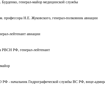
. Бурденко, генерал-майор медицинской службы
. профессора Н.Е. Жуковского, генерал-полковник авиации
нерал-лейтенант авиации
а РВСН РФ, генерал-лейтенант
-майор
О РФ - начальник Гидрографической службы ВС РФ, вице-адмир