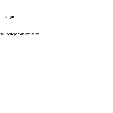
 авиации
РФ, генерал-лейтенант