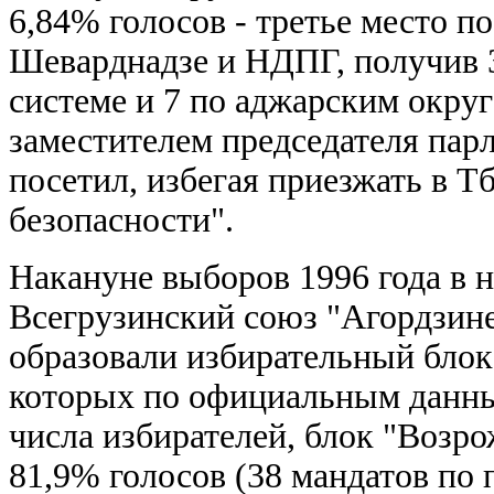
6,84% голосов - третье место п
Шеварднадзе и НДПГ, получив 3
системе и 7 по аджарским округ
заместителем председателя парл
посетил, избегая приезжать в Т
безопасности".
Накануне выборов 1996 года в
Всегрузинский союз "Агордзине
образовали избирательный блок.
которых по официальным данны
числа избирателей, блок "Возр
81,9% голосов (38 мандатов по 