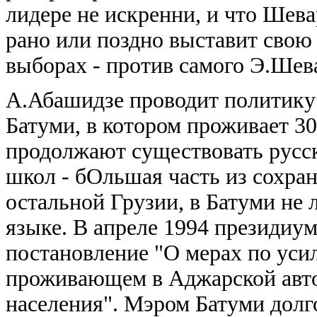
лидере не искренни, и что Шева
рано или поздно выставит свою
выборах - против самого Э.Шев
А.Абашидзе проводит политику 
Батуми, в котором проживает 30
продолжают существовать русс
школ - бОльшая часть из сохран
остальной Грузии, в Батуми не
языке. В апреле 1994 президиу
постановление "О мерах по уси
проживающем в Аджарской авто
населения". Мэром Батуми долг