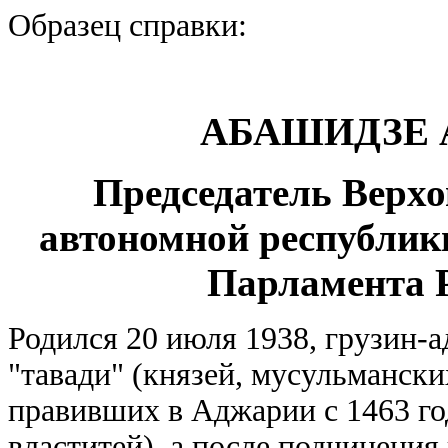
Образец справки:
АБАШИДЗЕ А
Председатель Верх
автономной республики
Парламента 
Родился 20 июля 1938, грузин-
"тавади" (князей, мусульманск
правивших в Аджарии с 1463 год
властитей), а после подчинения 