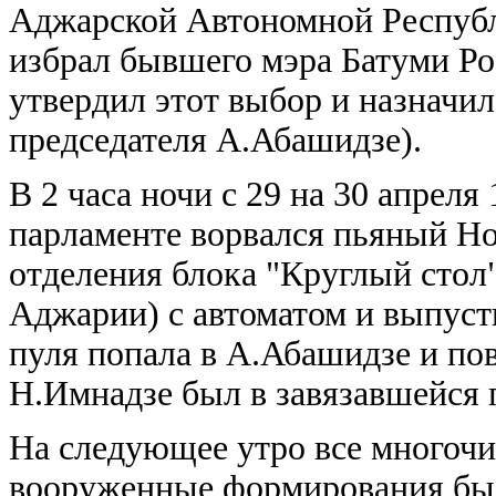
Аджарской Автономной Республ
избрал бывшего мэра Батуми Ро
утвердил этот выбор и назнач
председателя А.Абашидзе).
В 2 часа ночи с 29 на 30 апреля
парламенте ворвался пьяный Но
отделения блока "Круглый стол"
Аджарии) с автоматом и выпуст
пуля попала в А.Абашидзе и по
Н.Имнадзе был в завязавшейся 
На следующее утро все многочи
вооруженные формирования бы