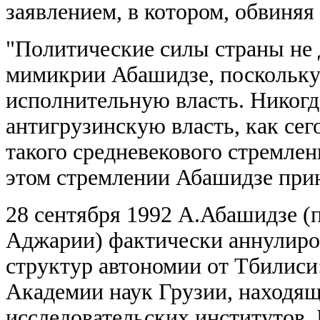
заявлением, в котором, обвиняя 
"Политические силы страны не
мимикрии Абашидзе, поскольку 
исполнительную власть. Никогд
антигрузинскую власть, как сег
такого средневекового стремлен
этом стремлении Абашидзе при
28 сентября 1992 А.Абашидзе 
Аджарии) фактически аннулиро
структур автономии от Тбилиси
Академии наук Грузии, находящ
исследовательских институтов,