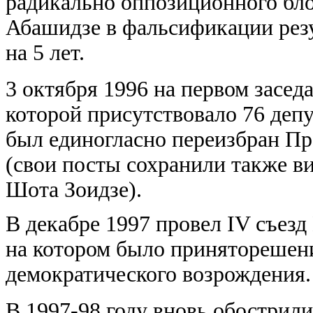
радикально оппозиционного бло
Абашидзе в фальсификации резу
на 5 лет.
3 октября 1996 на первом засед
которой присутствовало 76 деп
был единогласно переизбран Пр
(свои посты сохранили также в
Шота Зоидзе).
В декабре 1997 провел IV съезд
на котором было приняторешен
демократического возрождения.
В 1997-98 году вновь обострил