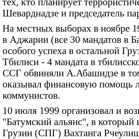
тех, кто планирует террористич
Шеварднадзе и председатель па
На местных выборах в ноябре 
в Аджарии (все 30 мандатов в Б
особого успеха в остальной Груз
Тбилиси - 4 мандата в тбилисск
ССГ обвиняли А.Абашидзе в том
оказывал финансовую помощь л
коммунистов.
10 июля 1999 организовал и во
"Батумский альянс", в который
Грузии (СПГ) Вахтанга Рчеули