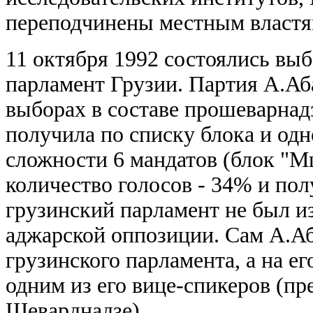
переподчинены местным властя
11 октября 1992 состоялись вы
парламент Грузии. Партия А.Аб
выборах в составе прошеварнад
получила по списку блока и од
сложности 6 мандатов (блок "
количество голосов - 34% и пол
грузинский парламент не
был и
аджарской оппозиции. Сам А.Аб
грузинского парламента, а на е
одним из его вице-спикеров (пр
Шеварднадзе).