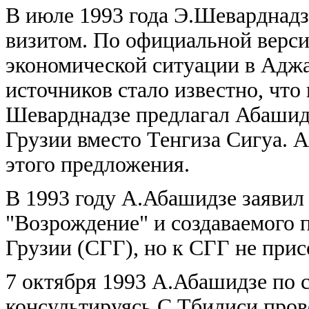
В июле 1993 года Э.Шеварднадз
визитом. По официальной верси
экономической ситуации в Адж
источников стало известно, что
Шеварднадзе предлагал Абашидз
Грузии вместо Тенгиза Сигуа. 
этого предложения.
В 1993 году А.Абашидзе заявил
"Возрождение" и создаваемого 
Грузии (СГГ), но к СГГ не прис
7 октября 1993 А.Абашидзе по 
консультируясь С Тбилиси пров