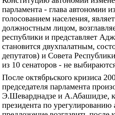
Конституцию автономии изменен
парламента - глава автономии 
голосованием населения, являе
должностным лицом, возглавля
республики и представляет Адж
становится двухпалатным, состо
депутатов) и Совета Республики
из 10 сенаторов - не выбираютс
После октябрьского кризиса 200
председателя парламента прои
Э.Шеварднадзе и А.Абашидзе, к
президента по урегулированию 
предложение возглавить после 