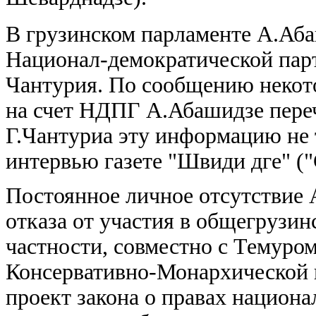
В грузинском парламенте А.Аб
Национал-демократической пар
Чантурия. По сообщению некот
на счет НДПГ А.Абашидзе пере
Г.Чантуриа эту информацию не т
интервью газете "Швиди дге" ("
Постоянное личное отсутствие 
отказа от участия в общегрузи
частности, совместно с Темур
Консервативно-Монархической 
проект закона о правах национ