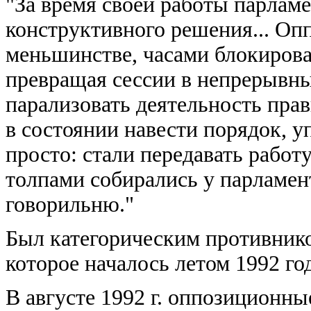
"За время своей работы парламе
конструктивного решения... Оп
меньшинстве, часами блокирова
превращая сессии в непрерывн
парализовать деятельность прави
в состоянии навести порядок, 
просто: стали передавать работ
толпами собирались у парламен
говорильню."
Был категорическим противнико
которое началось летом 1992 год
В августе 1992 г. оппозиционн