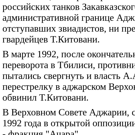
российских танков Закавказског
административной границе Адж
отступавших звиадистов, ни п
гвардейцев Т.Китовани.
В марте 1992, после окончател
переворота в Тбилиси, противн
пытались свергнуть и власть А.
перестрелку в аджарском Верхо
обвинил Т.Китовани.
В Верховном Совете Аджарии, с
1992 года в открытой оппозици
- фракция "Ачара".