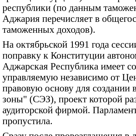
республики (по данным таможен
Аджария перечисляет в общего
таможенных доходов).
На октябрьской 1991 года сес
поправку к Конституции автоно
Аджарская Республика имеет с
управляемую независимо от Цен
правовую основу для создании 
зоны" (СЭЗ), проект которой ра
аудиторской фирмой. Парламент
пропустила.
Сразу после провозглашения в 