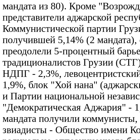
мандата из 80). Кроме "Возрож
представители аджарской респ
Коммунистической партии Груз
получившей 5,14% (2 мандата),
преодолели 5-процентный барье
традиционалистов Грузии (СТГ)
НДПГ - 2,3%, левоцентристский
1,9%, блок "Хой нана" (аджарс
и Партии национальной незави
"Демократическая Аджария" - 
мандата получили коммунисты, 
звиадисты - Общество имени Ко