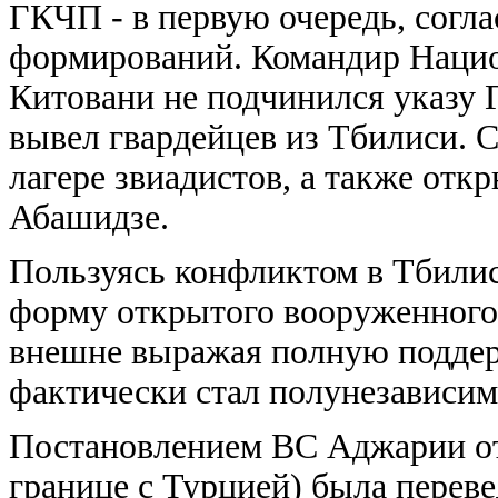
ГКЧП - в первую очередь, согл
формирований. Командир Нацио
Китовани не подчинился указу 
вывел гвардейцев из Тбилиси. С
лагере звиадистов, а также отк
Абашидзе.
Пользуясь конфликтом в Тбилис
форму открытого вооруженного
внешне выражая полную поддер
фактически стал полунезависи
Постановлением ВС Аджарии от
границе с Турцией) была перев