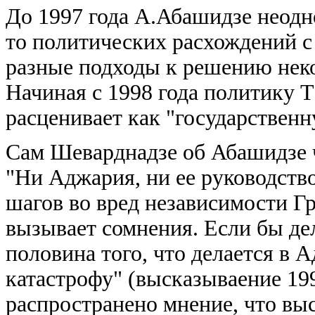
До 1997 года А.Абашидзе неодно
то политических расхождений с
разные подходы к решению неко
Начиная с 1998 года политику
расценивает как "государственн
Сам Шеварднадзе об Абашидзе ч
"Ни Аджария, ни ее руководств
шагов во вред независимости Г
вызывает сомнения. Если бы дел
половина того, что делается в А
катастрофу" (высказываение 199
распространено мнение, что вы