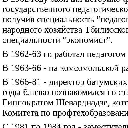
государственного педагогическ
получив специальность "педагог
народного хозяйства Тбилисског
специальности "экономист".
В 1962-63 гг. работал педагого
В 1963-66 - на комсомольской р
В 1966-81 - директор батумских
годы близко познакомился со с
Гиппократом Шеварднадзе, кото
Комитета по профтехобразован
С 1981 по 1984 год - заместите