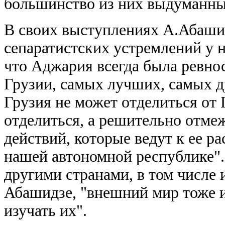
большинство из них выдуманн
В своих выступлениях А.Абашид
сепаратистских устремлений у н
что Аджария всегда была ревно
Грузии, самых лучших, самых д
Грузия не может отделиться от 
отделиться, а решительно отме
действий, которые ведут к ее р
нашей автономной республике".
другими странами, в том числе и
Абашидзе, "внешний мир тоже
изучать их".