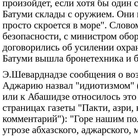
произойдет, если хотя бы один 
Батуми склады с оружием. Они м
просто скроется в море". Слов
безопасности, с министром обо
договорились об усилении охра
Батуми вышла бронетехника и б
Э.Шеварднадзе сообщения о во
Аджарию назвал "идиотизмом" (
или к Абашидзе относилось это 
страницах газеты "Пакти, азри,
комментарий"): "Горе нашим по
угрозе абхазского, аджарского, 