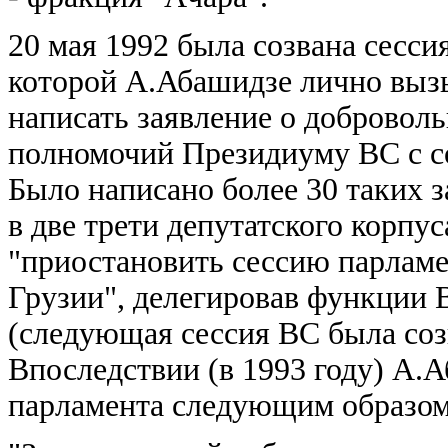
20 мая 1992 была созвана сесси
которой А.Абашидзе лично вызы
написать заявление о доброволь
полномочий Президиуму ВС с с
Было написано более 30 таких 
в две трети депутатского корпу
"приостановить сессию парламе
Грузии", делегировав функции
(следующая сессия ВС была созв
Впоследствии (в 1993 году) А.
парламента следующим образом