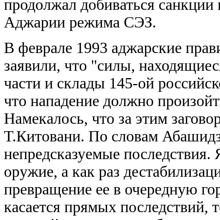
продолжал добиваться санкции 
Аджарии режима СЭЗ.
В феврале 1993 аджарские прав
заявили, что "силы, находящиес
части и склады 145-ой российск
что нападение должно произойти
Намекалось, что за этим загово
Т.Китовани. По словам Абашидз
непредсказуемые последствия. 
оружие, а как раз дестабилизац
превращение ее в очередную гор
касается прямых последствий, т