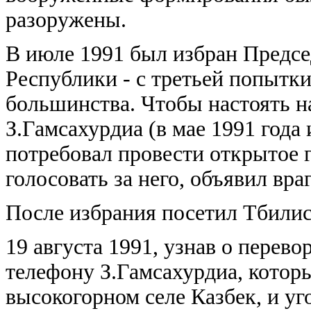
разоружены.
В июле 1991 был избран Предс
Республики - с третьей попытки
большинства. Чтобы настоять н
З.Гамсахурдиа (в мае 1991 года
потребовал провести открытое г
голосовать за него, объявил вр
После избрания посетил Тбилис
19 августа 1991, узнав о перев
телефону З.Гамсахурдиа, которы
высокогорном селе Казбек, и уг