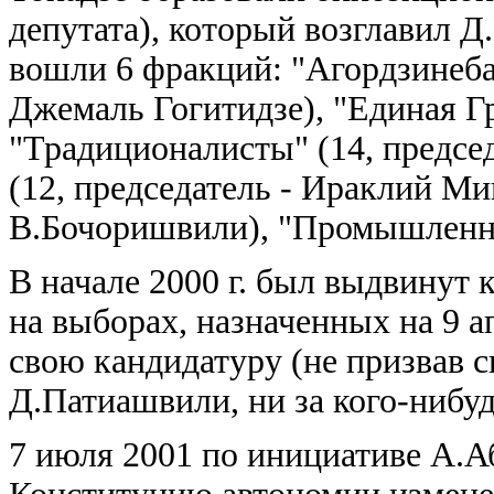
депутата), который возглавил 
вошли 6 фракций: "Агордзинеба"
Джемаль Гогитидзе), "Единая Гр
"Традиционалисты" (14, предсе
(12, председатель - Ираклий Ми
В.Бочоришвили), "Промышленник
В начале 2000 г. был выдвинут 
на выборах, назначенных на 9 а
свою кандидатуру (не призвав с
Д.Патиашвили, ни за кого-нибуд
7 июля 2001 по инициативе А.