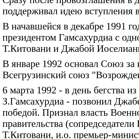
поддерживал идею вступления в
В начавшейся в декабре 1991 г
президентом Гамсахурдиа с одн
Т.Китовани и Джабой Иоселиани
В январе 1992 основал Союз за 
Всегрузинский союз "Возрожден
6 марта 1992 - в день бегства и
З.Гамсахурдиа - позвонил Джабе
победой. Признал власть Военн
правительства (сопредседатели
Т.Китовани, и.о. премьер-минис