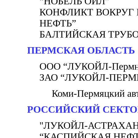
“НОБЕЛЬ ОЙЛ”
КОНФЛИКТ ВОКРУГ
НЕФТЬ”
БАЛТИЙСКАЯ ТРУБ
ПЕРМСКАЯ ОБЛАСТЬ
ООО “ЛУКОЙЛ-Пермн
ЗАО “ЛУКОЙЛ-ПЕРМ
Коми-Пермяцкий ав
РОССИЙСКИЙ СЕКТО
"ЛУКОЙЛ-АСТРАХА
“КАСПИЙСКАЯ НЕФ