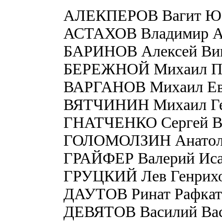
АЛЕКПЕРОВ Вагит Ю
АСТАХОВ Владимир А
БАРИНОВ Алексей Ви
БЕРЕЖНОЙ Михаил П
ВАРГАНОВ Михаил Ев
ВЯТЧИНИН Михаил Ге
ГНАТЧЕНКО Сергей В
ГОЛОМОЛЗИН Анатоли
ГРАЙФЕР Валерий Иса
ГРУЦКИЙ Лев Генрих
ДАУТОВ Ринат Рафкат
ДЕВЯТОВ Василий Вас