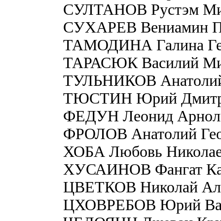
СУЛТАНОВ Рустэм Ми
СУХАРЕВ Вениамин П
ТАМОДИНА Галина Ге
ТАРАСЮК Василий Ми
ТУЛЬНИКОВ Анатолий
ТЮСТИН Юрий Дмитр
ФЕДУН Леонид Арнол
ФРОЛОВ Анатолий Гео
ХОБА Любовь Николае
ХУСАИНОВ Фангат Ка
ЦВЕТКОВ Николай Ал
ЦХОВРЕБОВ Юрий Ва