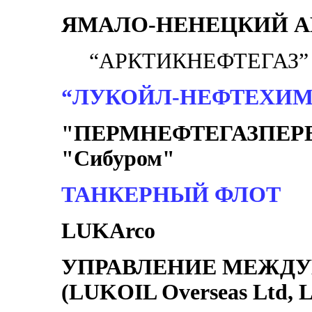
ЯМАЛО-НЕНЕЦКИЙ 
“АРКТИКНЕФТЕГАЗ”
“ЛУКОЙЛ-НЕФТЕХИМ
"ПЕРМНЕФТЕГАЗПЕРЕР
"Сибуром"
ТАНКЕРНЫЙ ФЛОТ
LUKArco
УПРАВЛЕНИЕ МЕЖД
(LUKOIL Overseas Ltd, 