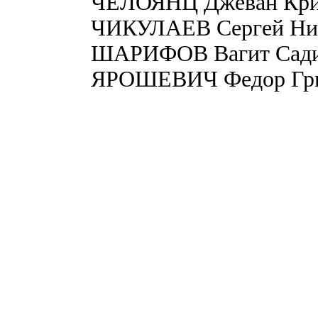
ЧЕЛОЯНЦ Джеван Кри
ЧИКУЛАЕВ Сергей Ни
ШАРИФОВ Вагит Сади
ЯРОШЕВИЧ Федор Гри