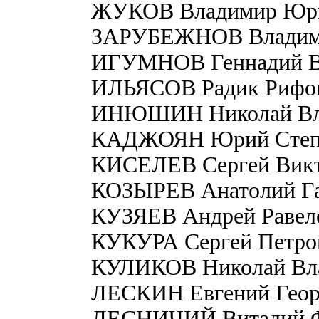
ЖУКОВ Владимир Юр
ЗАРУБЕЖНОВ Владими
ИГУМНОВ Геннадий В
ИЛЬЯСОВ Радик Рифо
ИНЮШИН Николай Вл
КАДЖОЯН Юрий Степ
КИСЕЛЕВ Сергей Вик
КОЗЫРЕВ Анатолий Г
КУЗЯЕВ Андрей Равел
КУКУРА Cергей Петро
КУЛИКОВ Николай Вл
ЛЕСКИН Евгений Геор
ЛЕСНИЧИЙ Виталий Ф