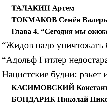
ТАЛАКИН Артем
ТОКМАКОВ Семён Валерь
Глава 4. “Сегодня мы сожже
“Жидов надо уничтожать
“Адольф Гитлер недоста
Нацистские будни: рэкет 
КАСИМОВСКИЙ Константи
БОНДАРИК Николай Нико