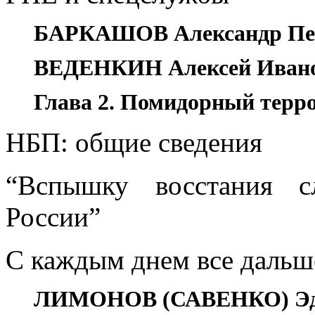
БАРКАШОВ Александр Пе
ВЕДЕНКИН Алексей Иван
Глава 2. Помидорный терр
НБП: общие сведения
“Вспышку восстания с
России”
С каждым днем все дальше
ЛИМОНОВ (САВЕНКО) Эду