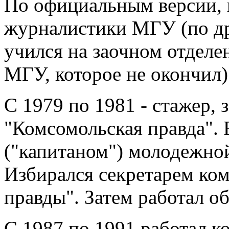
По официальным версии, 
журналистики МГУ (по д
учился на заочном отделе
МГУ, которое не окончил)
С 1979 по 1981 - стажер, 
"Комсомольская правда". 
("капитаном") молодежно
Избирался секретарем к
правды". Затем работал об
С 1987 по 1991 работал к