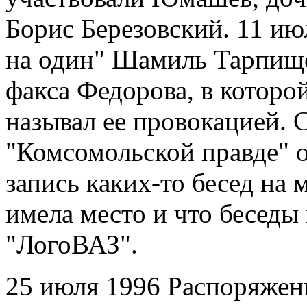
Борис Березовский. 11 ию
на один" Шамиль Тарпищ
факса Федорова, в которо
называл ее провокацией.
"Комсомольской правде" о
запись каких-то бесед на
имела место и что беседы
"ЛогоВАЗ".
25 июля 1996 Распоряжен