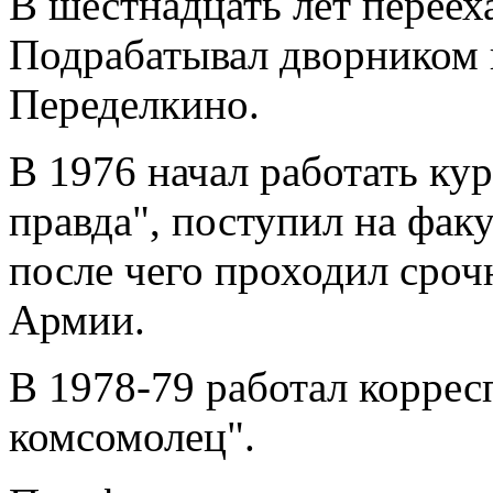
В шестнадцать лет переех
Подрабатывал дворником н
Переделкино.
В 1976 начал работать ку
правда", поступил на фак
после чего проходил сроч
Армии.
В 1978-79 работал корре
комсомолец".