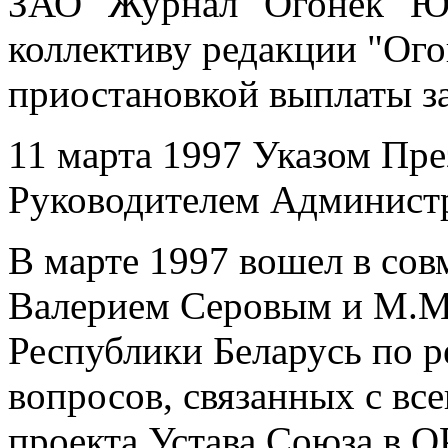
ЗАО "Журнал "Огонек" Ю.
коллективу редакции "Ог
приостановкой выплаты з
11 марта 1997 Указом Пре
Руководителем Админист
В марте 1997 вошел в сов
Валерием Серовым и М.М
Республики Беларусь по 
вопросов, связанных с в
проекта Устава Союза в 