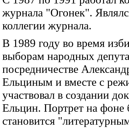
журнала "Огонек". Являл
коллегии журнала.
В 1989 году во время изб
выборам народных депута
посредничестве Александ
Ельциным и вместе с ре
участвовал в создании до
Ельцин. Портрет на фоне 
становится "литературны