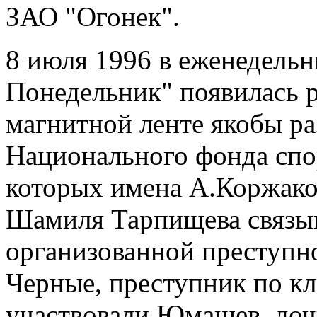
ЗАО "Огонек".
8 июля 1996 в еженедельни
Понедельник" появилась 
магнитной ленте якобы ра
Национального фонда спо
которых имена А.Коржако
Шамиля Тарпищева связы
организованной преступно
Черные, преступник по кл
участвовали Юмашев, доч