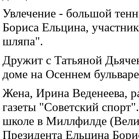
Увлечение - большой тенн
Бориса Ельцина, участни
шляпа".
Дружит с Татьяной Дьячен
доме на Осеннем бульваре
Жена, Ирина Веденеева, р
газеты "Советский спорт"
школе в Миллфилде (Вели
Президента Ельцина Бори