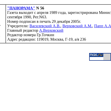
"ПАНОРАМА"
N 56
Газета выходит с апреля 1989 года, зарегистрирована Мини
сентября 1990, Рег.N63.
Номер подписан в печать 29 декабря 2005г.
Учредители:
Василевский А.В.
,
Верховский А.М.
,
Папп А.А
Главный редактор
А.Верховский
Редактор номера Гр.Точкин
Адрес редакции: 119019, Москва, Г-19, а/я 236