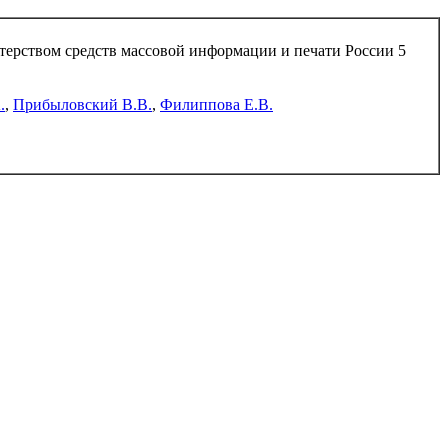
стерством средств массовой информации и печати России 5
.
,
Прибыловский В.В.
,
Филиппова Е.В.