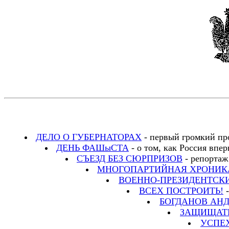
ДЕЛО О ГУБЕРНАТОРАХ
- первый громкий пр
ДЕНЬ ФАШыСТА
- о том, как Россия впе
СЪЕЗД БЕЗ СЮРПРИЗОВ
- репортаж
МНОГОПАРТИЙНАЯ ХРОНИК
ВОЕННО-ПРЕЗИДЕНТСК
ВСЕХ ПОСТРОИТЬ!
-
БОГДАНОВ АН
ЗАЩИЩАТЬ
УСПЕХ