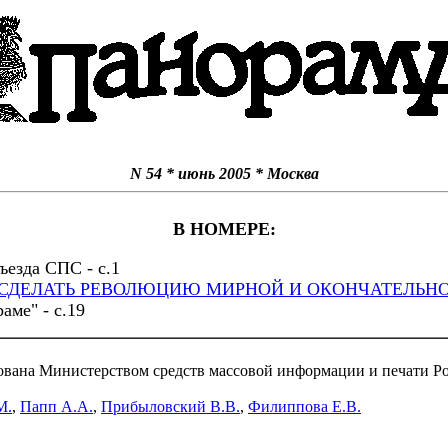
N 54 * июнь 2005 * Москва
В НОМЕРЕ:
ъезда СПС - с.1
СДЕЛАТЬ РЕВОЛЮЦИЮ МИРНОЙ И ОКОНЧАТЕЛЬНО
аме" - с.19
рована Министерством средств массовой информации и печати Рос
М.
,
Папп А.А.
,
Прибыловский В.В.
,
Филиппова Е.В.