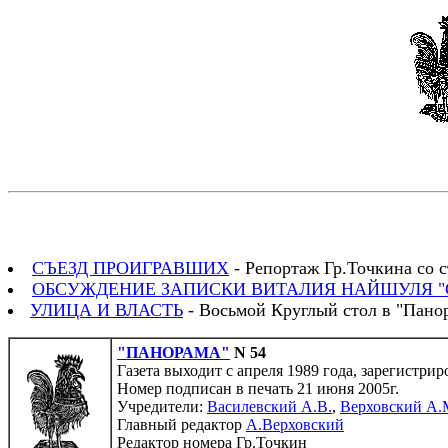
СЪЕЗД ПРОИГРАВШИХ
- Репортаж Гр.Точкина со с
ОБСУЖДЕНИЕ ЗАПИСКИ ВИТАЛИЯ НАЙШУЛЯ "
УЛИЦА И ВЛАСТЬ
- Восьмой Круглый стол в "Панор
"ПАНОРАМА"
N 54
Газета выходит с апреля 1989 года, зарегистри
Номер подписан в печать 21 июня 2005г.
Учредители:
Василевский А.В.
,
Верховский А.
Главный редактор
А.Верховский
Редактор номера Гр.Точкин