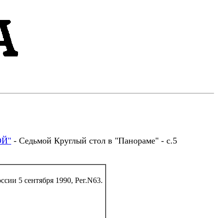
Й"
- Седьмой Круглый стол в "Панораме" - с.5
сии 5 сентября 1990, Рег.N63.