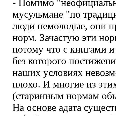
- Помимо "неофициальн
мусульмане "по традици
люди немолодые, они 
норм. Зачастую эти нор
потому что с книгами и
без которого постижени
наших условиях невозм
плохо. И многие из эти
(старинным нормам обы
На основе адата сущес