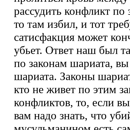
рассудить конфликт по 
то там избил, и тот тре
сатисфакция может конч
убьет. Ответ наш был та
по законам шариата, в
шариата. Законы шариат
кто не живет по этим з
конфликтов, то, если вы
вам надо знать, что уб
мусульманином есть са