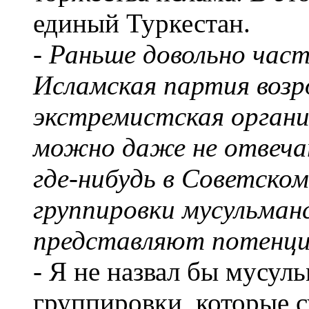
единый Туркестан.
- Раньше довольно час
Исламская партия возр
экстремистская органи
можно даже не отвечат
где-нибудь в Советско
группировки мусульман
представляют потенци
- Я не назвал бы мусул
группировки, которые с