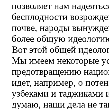
позволяет нам надеятьс
бесплодности возрожде
почве, народы вынужде
более общую идеологию
Вот этой общей идеолог
Мы имеем некоторые ус
предотвращению национ
идет, например, о пот
узбеками и таджиками и
думаю, наши дела не та