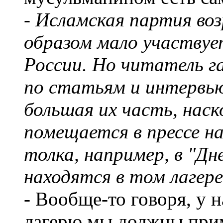
- Исламская партия в
образом мало участвуе
России. Но читатель га
по статьям и интервь
большая их часть, нас
помещается в прессе н
толка, например, в "Дн
находятся в том лагере
- Вообще-то говоря, у 
лагерю мы должны прим