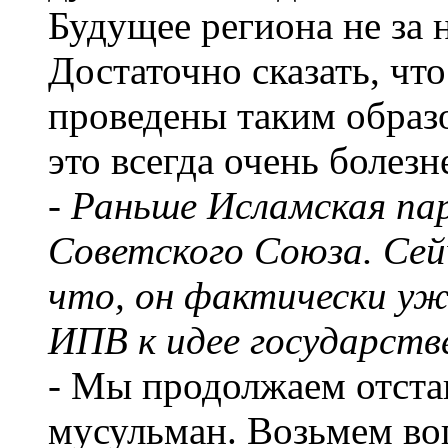
Будущее региона не за
Достаточно сказать, ч
проведены таким образо
это всегда очень болез
- Раньше Исламская па
Советского Союза. Сей
что, он фактически уж
ИПВ к идее государств
- Мы продолжаем отста
мусульман. Возьмем во