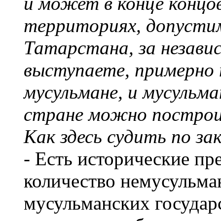
и может в конце концо
территориях, допустим
Татарстана, за незави
выступаете, примерно п
мусульмане, и мусульма
стране можно построи
Как здесь судить по з
- Есть исторические пр
количество немусульман
мусульманских государс