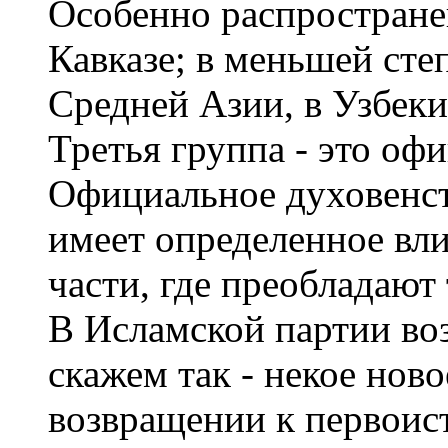
Особенно распростране
Кавказе; в меньшей сте
Средней Азии, в Узбеки
Третья группа - это оф
Официальное духовенст
имеет определенное вли
части, где преобладают 
В Исламской партии воз
скажем так - некое ново
возвращении к первоист