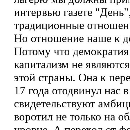
интервью газете "День"
традиционные отношени
Но отношение наше к д
Потому что демократия
капитализм не являютс
этой страны. Она к пере
17 года отодвинул нас 
свидетельствуют амби
воротил не только на о
уровне. А переход от ф