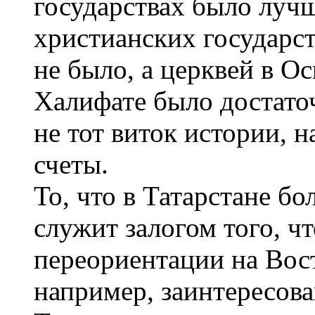
государствах было луч
христианских государст
не было, а церквей в О
Халифате было достаточ
не тот виток истории, 
счеты.
То, что в Татарстане б
служит залогом того, ч
переориентации на Вост
например, заинтересова