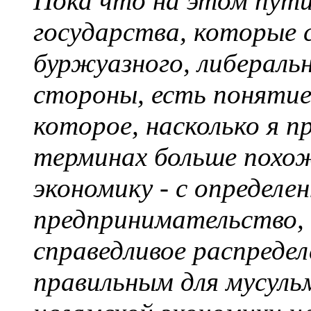
Пока что на этом пути
государства, которые 
буржуазного, либеральн
стороны, есть понятие
которое, насколько я п
терминах больше похо
экономику - с определе
предпринимательство, 
справедливое распреде
правильным для мусуль