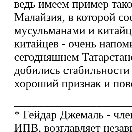
ведь имеем пример тако
Малайзия, в которой с
мусульманами и китайц
китайцев - очень напом
сегодняшнем Татарстане
добились стабильности 
хороший признак и пов
____________________
* Гейдар Джемаль - чл
ИПВ, возглавляет нез