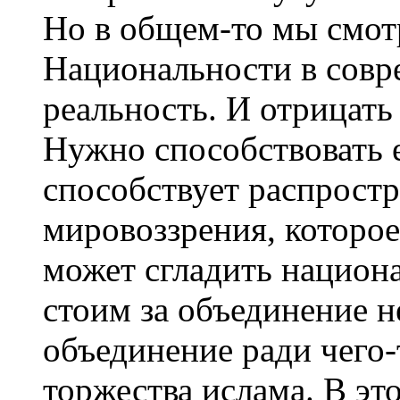
Но в общем-то мы смот
Национальности в совр
реальность. И отрицать 
Нужно способствовать ей
способствует распрост
мировоззрения, которое 
может сгладить национ
стоим за объединение не
объединение ради чего-
торжества ислама. В э