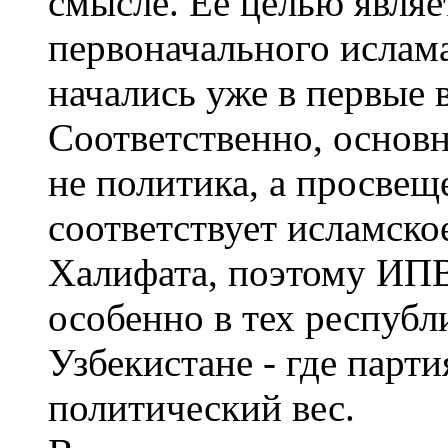
смысле. Ее целью являе
первоначального ислама
начались уже в первые 
Соответственно, основн
не политика, а просвещ
соответствует исламско
Халифата, поэтому ИПВ
особенно в тех республ
Узбекистане - где парт
политический вес.