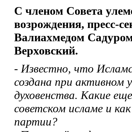
С членом Совета улем
возрождения, пресс-с
Валиахмедом Садуром 
Верховский.
- Известно, что Ислам
создана при активном 
духовенства. Какие еще
советском исламе и ка
партии?