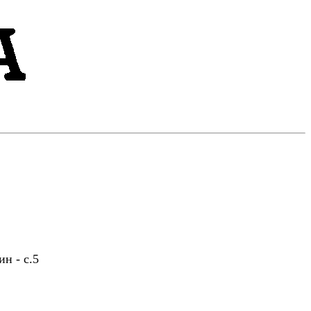
н - с.5