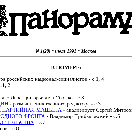
N 1(28) * июль 1991 * Москва
В НОМЕРЕ:
ра российских национал-социалистов - с.1, 4
.1, 2
вью Льва Григорьевича Убожко - с.3
ЦИН
- размышления главного редактора - с.3
АК ПАРТИЙНАЯ МАШИНА
- анализирует Сергей Митрохи
РОДНОГО ФРОНТА
- Владимир Прибыловский - с.6
ОИТЕЛЬСТВА
- с.7
ов - с.8