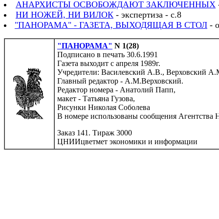
АНАРХИСТЫ ОСВОБОЖДАЮТ ЗАКЛЮЧЕННЫХ
НИ НОЖЕЙ, НИ ВИЛОК
- экспертиза - с.8
"ПАНОРАМА" - ГАЗЕТА, ВЫХОДЯЩАЯ В СТОЛ
- о
"ПАНОРАМА"
N 1(28)
Подписано в печать 30.6.1991
Газета выходит с апреля 1989г.
Учредители: Василевский А.В., Верховский А.
Главный редактор - А.М.Верховский.
Редактор номера - Анатолий Папп,
макет - Татьяна Гузова,
Рисунки Николая Соболева
В номере использованы сообщения Агентства 
Заказ 141. Тираж 3000
ЦНИИцветмет экономики и информации