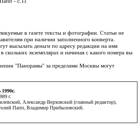
Папп - с.11
ликуемые в газете тексты и фотографии. Статьи не
авителям при наличии заполненного конверта.
ут высылать деньги по адресу редакции на имя
в скольких экземплярах и начиная с какого номера вы
нении "Панорамы" за пределами Москвы могут
 1990г.
989 г.
евский, Александр Верховский (главный редактор),
толий Папп, Владимир Прибыловский.