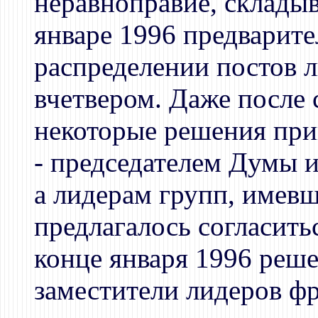
неравноправие, склады
январе 1996 предварит
распределении постов 
вчетвером. Даже после
некоторые решения при
- председателем Думы 
а лидерам групп, имевш
предлагалось согласить
конце января 1996 реш
заместители лидеров фр