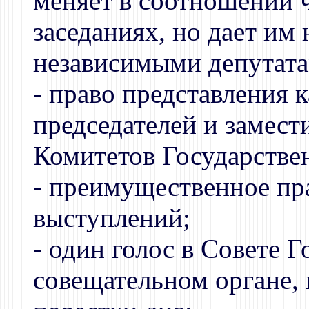
меняет в соотношении 
заседаниях, но дает им
независимыми депутата
- право представления 
председателей и замест
Комитетов Государстве
- преимущественное пра
выступлений;
- один голос в Совете 
совещательном органе,