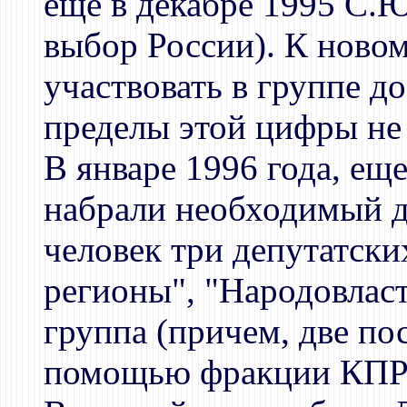
еще в декабре 1995 С.
выбор России). К ново
участвовать в группе до
пределы этой цифры не
В январе 1996 года, ещ
набрали необходимый д
человек три депутатски
регионы", "Народовласт
группа (причем, две по
помощью фракции КПРФ