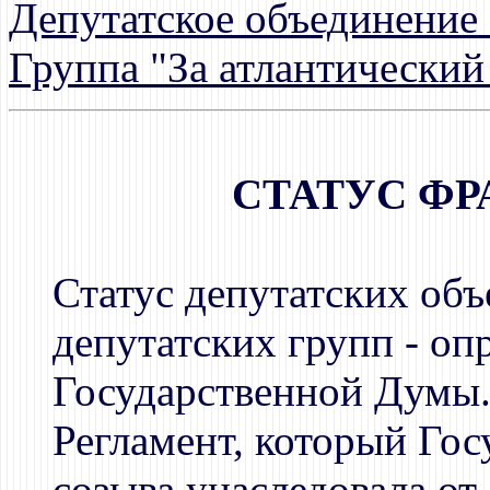
Депутатское объединени
Группа "За атлантический
СТАТУС ФР
Статус депутатских объ
депутатских групп - оп
Государственной Думы
Регламент, который Гос
созыва унаследовала от