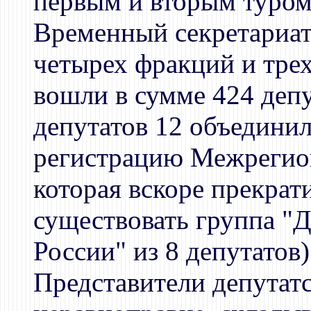
первым и вторым туром
Временный секретариат
четырех фракций и трех
вошли в сумме 424 депу
депутатов 12 объедини
регистрацию Межрегио
которая вскоре прекрат
существовать группа "
России" из 8 депутатов)
Представители депутат