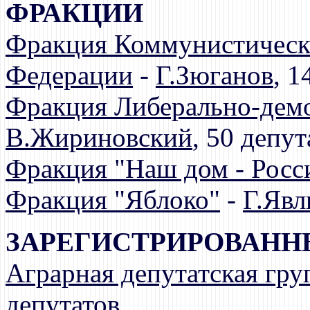
ФРАКЦИИ
Фракция Коммунистическ
Федерации
-
Г.Зюганов
, 1
Фракция Либерально-демо
В.Жириновский
, 50 депут
Фракция "Наш дом - Росс
Фракция "Яблоко"
-
Г.Явл
ЗАРЕГИСТРИРОВАНН
Аграрная депутатская гру
депутатов