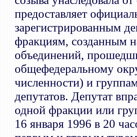
предоставляет официал
зарегистрированным де
фракциям, созданным н
объединений, прошедш
общефедеральному окру
численности) и группа
депутатов. Депутат впра
одной фракции или гру
16 января 1996 в 20 ча