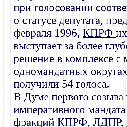
при голосовании соотв
о статусе депутата, п
февраля 1996,
КПРФ
их
выступает за более глу
решение в комплексе с 
одномандатных округа
получили 54 голоса.
В Думе первого созыва
императивного мандата
фракций КПРФ, ЛДПР, Д