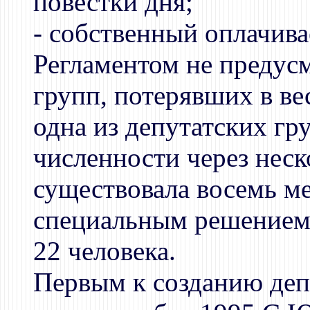
повестки дня;
- собственный оплачива
Регламентом не предус
групп, потерявших в ве
одна из депутатских г
численности через неск
существовала восемь м
специальным решением 
22 человека.
Первым к созданию деп