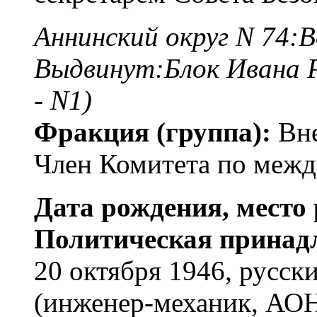
Аннинский округ N 74:
Выдвинут:Блок Ивана Р
- N1)
Фракция (группа):
Вне
Член Комитета по меж
Дата рождения, место 
Политическая принад
20 октября 1946, русск
(инженер-механик, АОН)