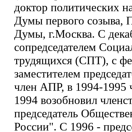
доктор политических н
Думы первого созыва, 
Думы, г.Москва. С дек
сопредседателем Социа
трудящихся (СПТ), с фе
заместителем председа
член АПР, в 1994-1995
1994 возобновил членс
председатель Обществе
России". С 1996 - пред