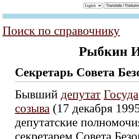
Поиск по справочнику
Рыбкин И
Секретарь Совета Без
Бывший
депутат
Госуда
созыва
(17 декабря 1995
депутатские полномочия
секретарем Совета Без