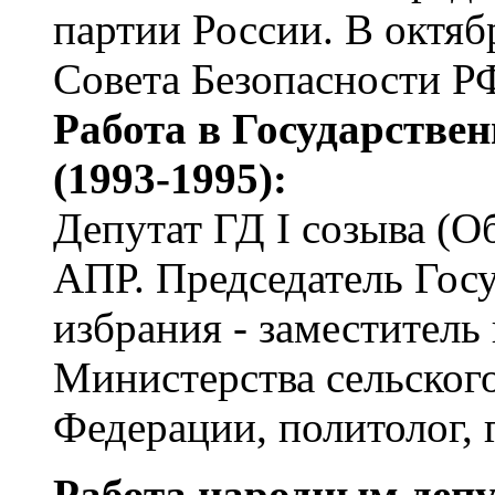
партии России. В октяб
Совета Безопасности Р
Работа в Государстве
(1993-1995):
Депутат ГД I созыва (О
АПР. Председатель Гос
избрания - заместитель
Министерства сельского
Федерации, политолог, 
Работа народным депу