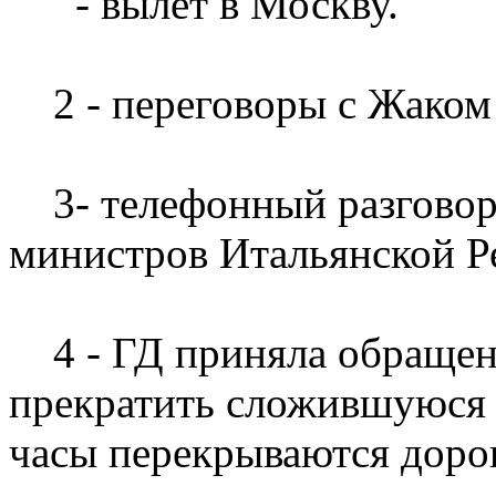
- вылет в Москву.
2 - переговоры с Жаком
3- телефонный разговор 
министров Итальянской Р
4 - ГД приняла обращени
прекратить сложившуюся п
часы перекрываются дорог