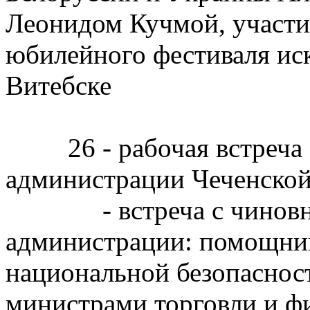
Леонидом Кучмой, участи
юбилейного фестиваля иск
Витебске
26 - рабочая встреча с
администрации Чеченско
- встреча с чиновник
администрации: помощни
национальной безопаснос
министрами торговли и 