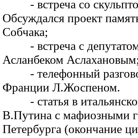
- встреча со скульпт
Обсуждался проект памят
Собчака;
- встреча с депутатом
Асланбеком Аслахановым
- телефонный разговор
Франции Л.Жоспеном.
- статья в итальянской 
В.Путина с мафиозными г
Петербурга (окончание цик