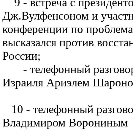
9 - встреча с президент
Дж.Вулфенсоном и участ
конференции по проблема
высказался против восста
России;
- телефонный разговор
Израиля Ариэлем Шарон
10 - телефонный разгово
Владимиром Ворониным