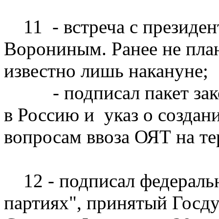
11 - встреча с президе
Ворониным. Ранее не план
известно лишь накануне;
- подписал пакет зако
в Россию и указ о создан
вопросам ввоза ОЯТ на т
12 - подписал федеральн
партиях", принятый Госд