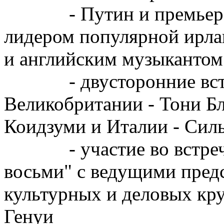
- Путин и премьер-мин
лидером популярной ирла
и английским музыканто
- двусторонние встре
Великобритании - Тони Б
Коидзуми и Италии - Сил
- участие во встрече 
восьми" с ведущими пред
культурных и деловых кру
Генуи