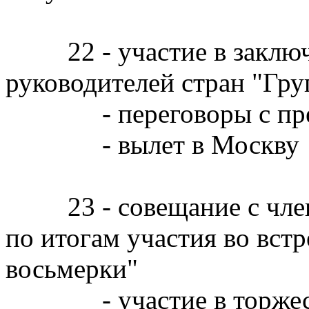
22 - участие в заключи
руководителей стран "Гр
- переговоры с през
- вылет в Москву
23 - совещание с члена
по итогам участия во встр
восьмерки"
- участие в торжеств