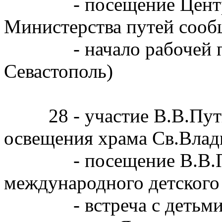
- посещение Центра у
Министерства путей соо
- начало рабочей поез
Севастополь)
28 - участие В.В.Пути
освещения храма Св.Влад
- посещение В.В.Пут
международного детского
- встреча с детьми из