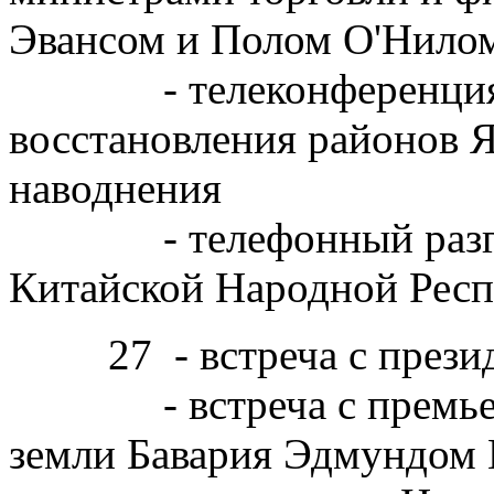
Эвансом и Полом О'Нило
- телеконференция с 
восстановления районов 
наводнения
- телефонный разгово
Китайской Народной Рес
27 - встреча с президе
- встреча с премьер-
земли Бавария Эдмундом