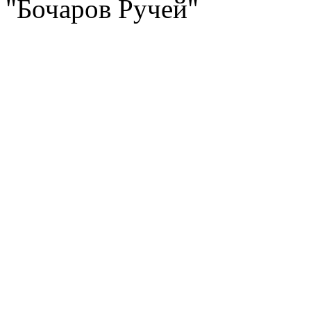
"Бочаров Ручей"