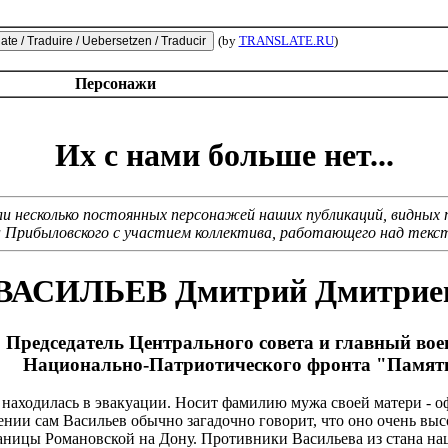
(by
TRANSLATE.RU
)
Персонажи
Их с нами больше нет...
шли несколько постоянных персонажей наших публикаций, видных
а Прибыловского с участием коллектива, работающего над текс
ВАСИЛЬЕВ Дмитрий Дмитрие
Председатель Центрального совета и главный вое
Национально-Патриотического фронта "Памят
ать находилась в эвакуации. Носит фамилию мужа своей матери - 
и сам Васильев обычно загадочно говорит, что оно очень высок
 станицы Романовской на Дону. Противники Васильева из стана 