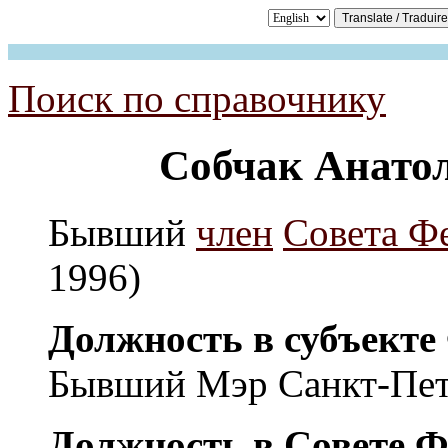
Поиск по справочнику
Собчак Анато
Бывший
член
Совета Ф
1996)
Должность в субъекте
Бывший Мэр Санкт-Пет
Должность в Совете Ф