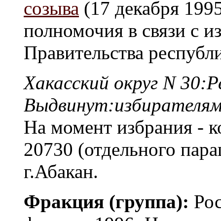
созыва
(17 декабря 1995
полномочия в связи с и
Правительства республ
Хакасский округ N 30:Р
Выдвинут:избирателя
На момент избрания - 
20730 (отдельного пара
г.Абакан.
Фракция (группа):
Рос