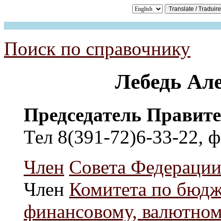
Поиск по справочнику
Лебедь Ал
Председатель Правите
Тел 8(391-72)6-33-22, ф
Член
Совета Федераци
Член
Комитета по бюдже
финансовому, валютно