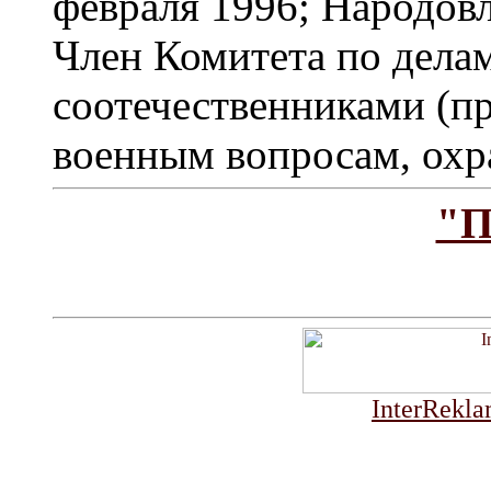
февраля 1996; Народовл
Член Комитета по дела
соотечественниками (пр
военным вопросам, охра
"П
InterRekla