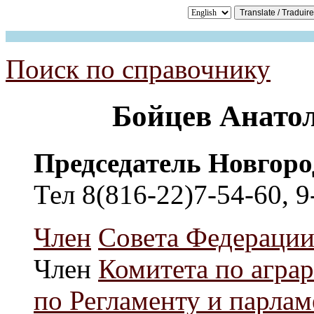
Поиск по справочнику
Бойцев Анато
Председатель Новгор
Тел 8(816-22)7-54-60, 9
Член
Совета Федераци
Член
Комитета по агра
по Регламенту и парла